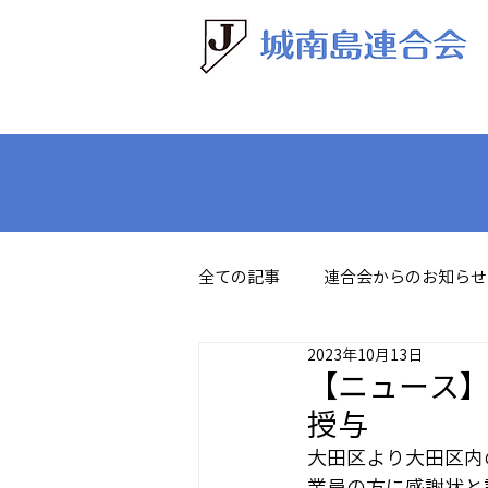
全ての記事
連合会からのお知らせ
2023年10月13日
【ニュース
授与
大田区より大田区内の
業員の方に感謝状と