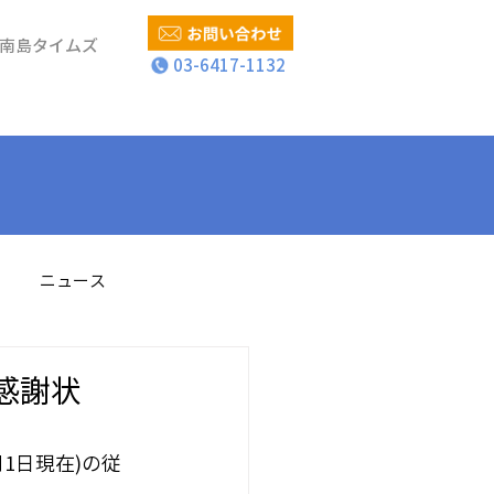
南島タイムズ
03-6417-1132
ニュース
員感謝状
1日現在)の従