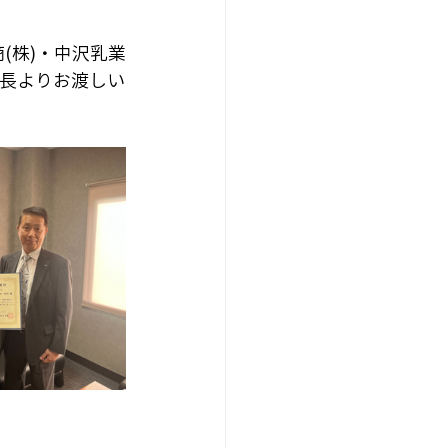
(株)・中沢乳業
局長よりお渡しい