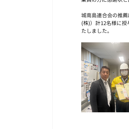
城南島連合会の推薦に
(株)）計12名様
たしました。