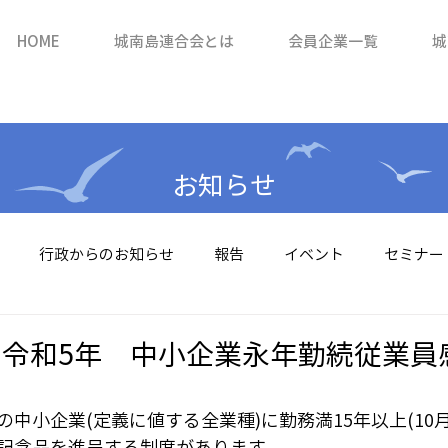
HOME
城南島連合会とは
会員企業一覧
城
お知らせ
行政からのお知らせ
報告
イベント
セミナー
】令和5年 中小企業永年勤続従業
中小企業(定義に値する全業種)に勤務満15年以上(10月
記念品を進呈する制度があります。