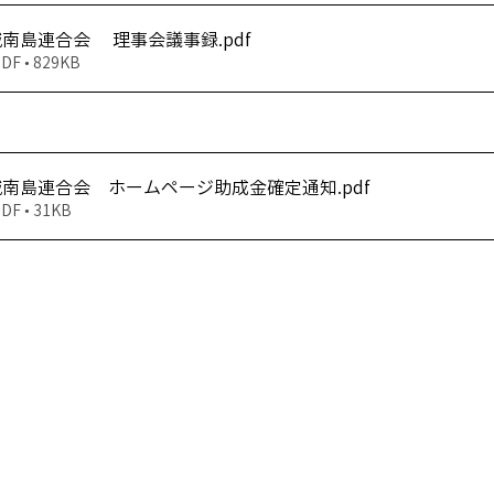
 城南島連合会 理事会議事録
.pdf
 • 829KB
 城南島連合会 ホームページ助成金確定通知
.pdf
 • 31KB