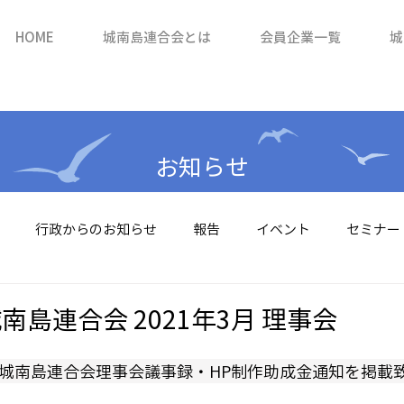
HOME
城南島連合会とは
会員企業一覧
城
お知らせ
行政からのお知らせ
報告
イベント
セミナー
島連合会 2021年3月 理事会
た城南島連合会理事会議事録・HP制作助成金通知を掲載