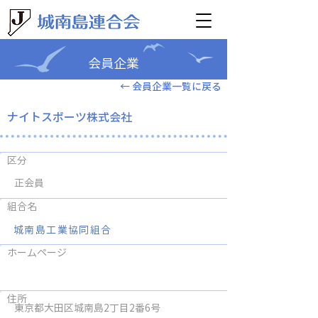
会員企業
← 会員企業一覧に戻る
ナイトスポーツ株式会社
ナイトスポーツ株式会社
区分
正会員
組合名
城南島工業協同組合
ホームページ
​住所
東京都大田区城南島2丁目2番6号