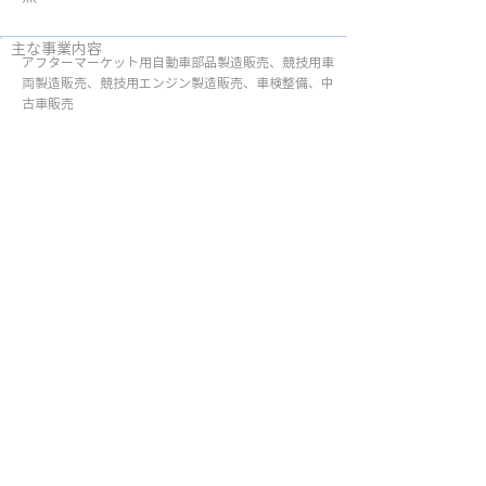
主な事業内容
アフターマーケット用自動車部品製造販売、競技用車
両製造販売、競技用エンジン製造販売、車検整備、中
古車販売