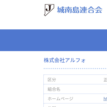
株式会社
株式会社アルフォ
区分
組合名
ホームページ
h