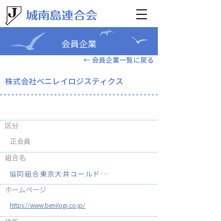
会員企業
← 会員企業一覧に戻る
株式会社ベニレイロジスティク
株式会社ベニレイロジスティクス
ス
区分
正会員
組合名
協同組合東京大井コールドプラザ
ホームページ
https://www.benilogi.co.jp/