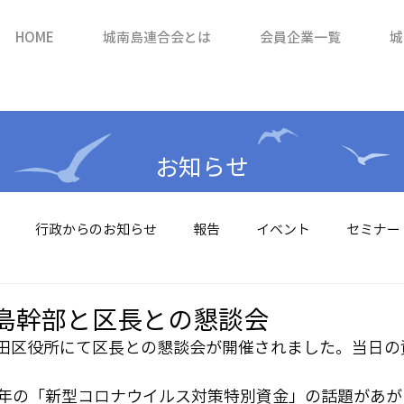
HOME
城南島連合会とは
会員企業一覧
城
お知らせ
行政からのお知らせ
報告
イベント
セミナー
島幹部と区長との懇談会
日、大田区役所にて区長との懇談会が開催されました。当日
年の「新型コロナウイルス対策特別資金」の話題があが