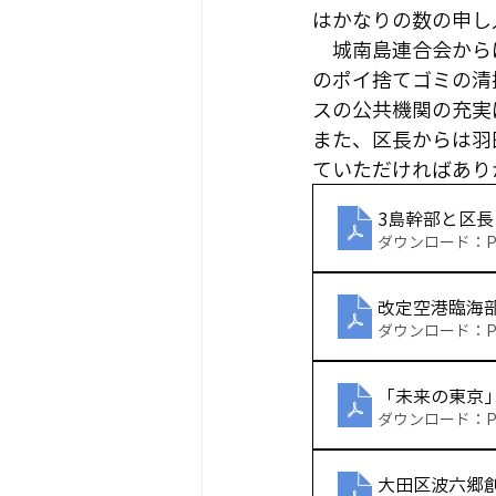
はかなりの数の申し入
　城南島連合会から
のポイ捨てゴミの清
スの公共機関の充実
また、区長からは羽
ていただければあり
3島幹部と区
ダウンロード：PDF
改定空港臨海部
ダウンロード：PDF
「未来の東京」
ダウンロード：PDF
大田区波六郷創