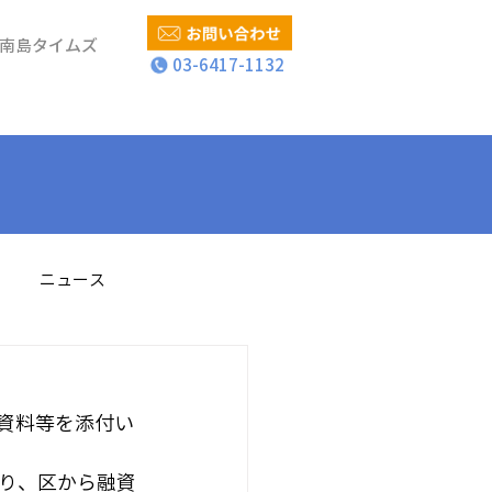
南島タイムズ
03-6417-1132
ニュース
の資料等を添付い
り、区から融資