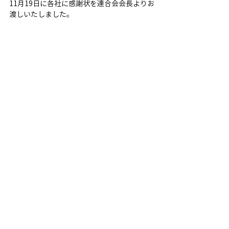
11月19日に各社に感謝状を連合会会長よりお
渡しいたしました。